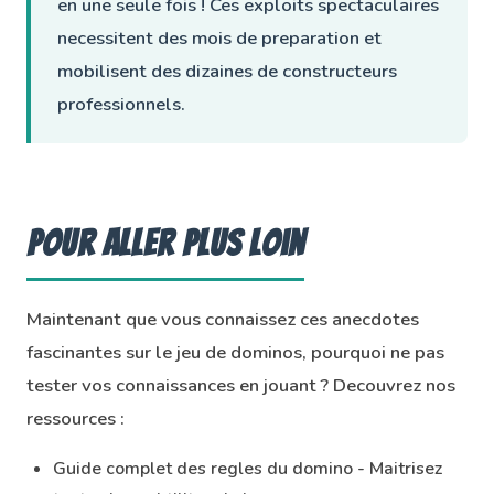
en une seule fois ! Ces exploits spectaculaires
necessitent des mois de preparation et
mobilisent des dizaines de constructeurs
professionnels.
Pour aller plus loin
Maintenant que vous connaissez ces anecdotes
fascinantes sur le jeu de dominos, pourquoi ne pas
tester vos connaissances en jouant ? Decouvrez nos
ressources :
Guide complet des regles du domino
- Maitrisez