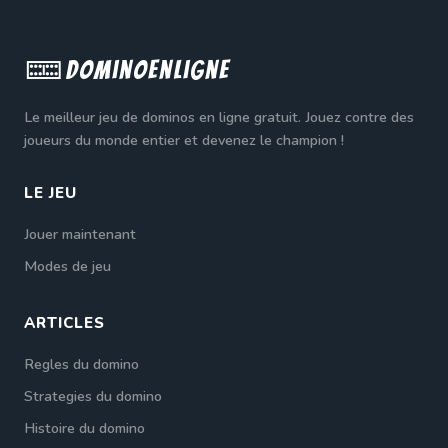
🁡
DominoEnLigne
Le meilleur jeu de dominos en ligne gratuit. Jouez contre des
joueurs du monde entier et devenez le champion !
LE JEU
Jouer maintenant
Modes de jeu
ARTICLES
Regles du domino
Strategies du domino
Histoire du domino