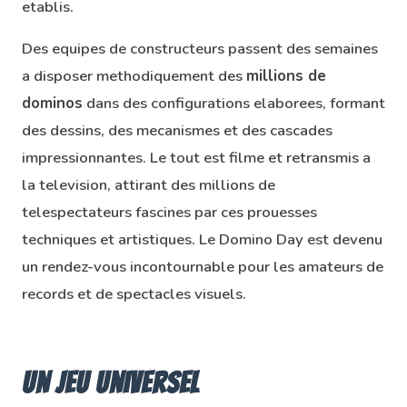
etablis.
Des equipes de constructeurs passent des semaines
a disposer methodiquement des
millions de
dominos
dans des configurations elaborees, formant
des dessins, des mecanismes et des cascades
impressionnantes. Le tout est filme et retransmis a
la television, attirant des millions de
telespectateurs fascines par ces prouesses
techniques et artistiques. Le Domino Day est devenu
un rendez-vous incontournable pour les amateurs de
records et de spectacles visuels.
Un jeu universel