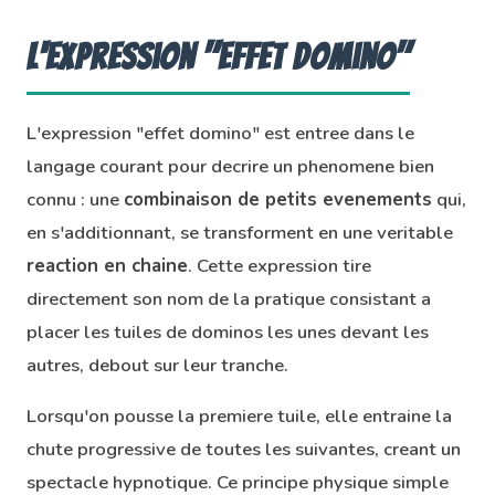
L'expression "effet domino"
L'expression "effet domino" est entree dans le
langage courant pour decrire un phenomene bien
connu : une
combinaison de petits evenements
qui,
en s'additionnant, se transforment en une veritable
reaction en chaine
. Cette expression tire
directement son nom de la pratique consistant a
placer les tuiles de dominos les unes devant les
autres, debout sur leur tranche.
Lorsqu'on pousse la premiere tuile, elle entraine la
chute progressive de toutes les suivantes, creant un
spectacle hypnotique. Ce principe physique simple