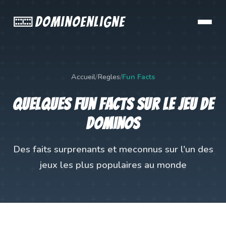
🁡
DominoEnLigne
Accueil
/
Regles
/
Fun Facts
Quelques Fun Facts sur le Jeu de
Dominos
Des faits surprenants et meconnus sur l'un des
jeux les plus populaires au monde